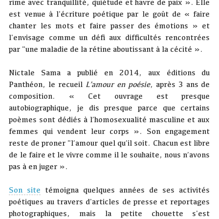
rime avec tranquillité, quiétude et havre de paix ». Elle
est venue à l'écriture poétique par le goût de « faire
chanter les mots et faire passer des émotions » et
l'envisage comme un défi aux difficultés rencontrées
par "une maladie de la rétine aboutissant à la cécité ».
Nictale Sama a publié en 2014, aux éditions du
Panthéon, le recueil
L’amour en poésie
, après 3 ans de
composition. « Cet ouvrage est presque
autobiographique, je dis presque parce que certains
poèmes sont dédiés à l’homosexualité masculine et aux
femmes qui vendent leur corps ». Son engagement
reste de proner "l’amour quel qu’il soit. Chacun est libre
de le faire et le vivre comme il le souhaite, nous n’avons
pas à en juger ».
Son site
témoigna quelques années de ses activités
poétiques au travers d'articles de presse et reportages
photographiques, mais la petite chouette s'est