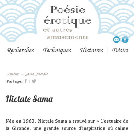
Recherches
Techniques
Histoires
Désirs
Auteur
–
Sama Nictale
|
Partager
Nictale Sama
Née en 1963, Nictale Sama a trouvé sur « l'estuaire de
la Gironde, une grande source d'inspiration où calme