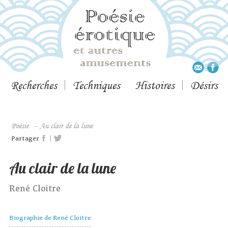
Recherches
Techniques
Histoires
Désirs
Poésie
–
Au clair de la lune
|
Partager
Au clair de la lune
René Cloitre
Biographie de René Cloitre