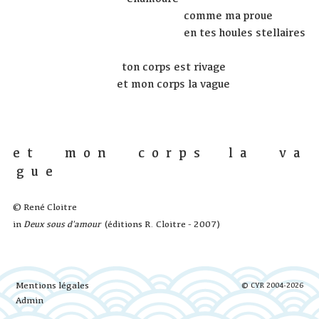
comme ma proue
en tes houles stellaires
ton corps est rivage
et mon corps la vague
e t m o n c o r p s l a v a
g u e
© René Cloitre
in
Deux sous d'amour
(éditions R. Cloitre - 2007)
Mentions légales
© CYR 2004-2026
Admin