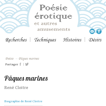
Recherches
Techniques
Histoires
Désirs
Poésie
–
Pâques marines
|
Partager
Pâques marines
René Cloitre
Biographie de René Cloitre