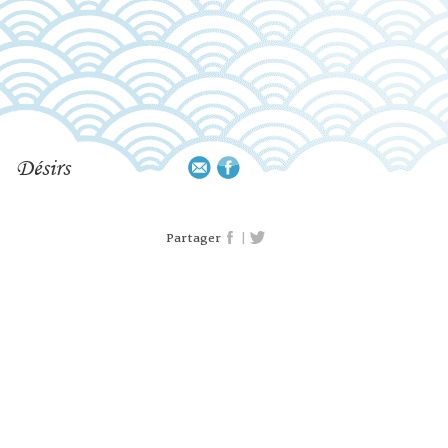
Désirs
|
Partager