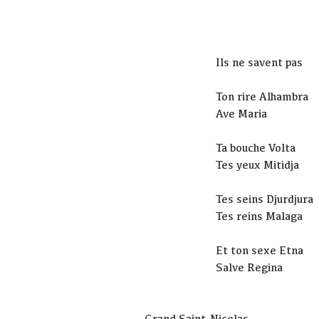
Ils ne savent pas
Ton rire Alhambra
Ave Maria
Ta bouche Volta
Tes yeux Mitidja
Tes seins Djurdjura
Tes reins Malaga
Et ton sexe Etna
Salve Regina
Grand Saint-Nicolas