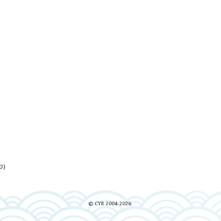
0)
© CYR 2004-2026