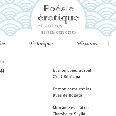
hes
Techniques
Histoires
les
la
Et mon coeur a froid
C'est Bérézina
Et mon corps est las
Rues de Bogota
Mon âme est fatras
Charybe et Scylla