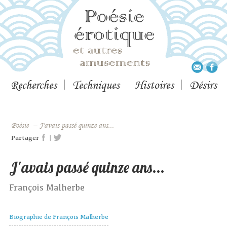
Recherches
Techniques
Histoires
Désirs
Poésie
–
J'avais passé quinze ans...
|
Partager
J'avais passé quinze ans...
François Malherbe
Biographie de François Malherbe