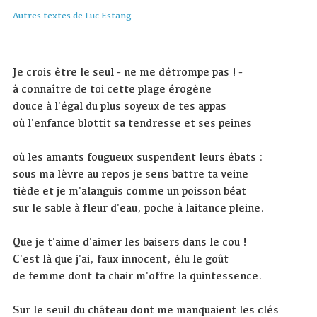
Autres textes de Luc Estang
Je crois être le seul - ne me détrompe pas ! -
à connaître de toi cette plage érogène
douce à l'égal du plus soyeux de tes appas
où l'enfance blottit sa tendresse et ses peines
où les amants fougueux suspendent leurs ébats :
sous ma lèvre au repos je sens battre ta veine
tiède et je m'alanguis comme un poisson béat
sur le sable à fleur d'eau, poche à laitance pleine.
Que je t'aime d'aimer les baisers dans le cou !
C'est là que j'ai, faux innocent, élu le goût
de femme dont ta chair m'offre la quintessence.
Sur le seuil du château dont me manquaient les clés