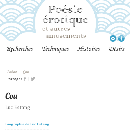
Recherches
Techniques
Histoires
Désirs
Poésie
–
Cou
|
Partager
Cou
Luc Estang
Biographie de Luc Estang