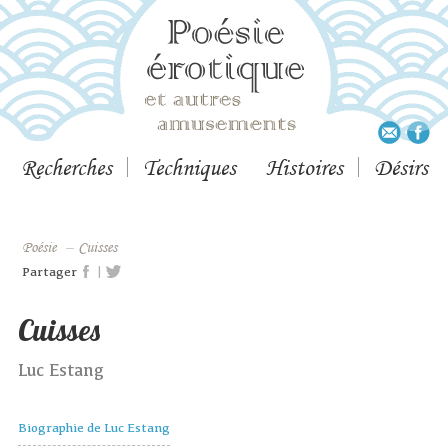
Recherches
Techniques
Histoires
Désirs
Poésie
–
Cuisses
|
Partager
Cuisses
Luc Estang
Biographie de Luc Estang