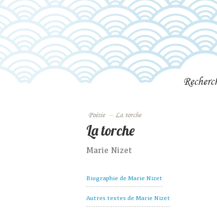
Recherc
Poésie
–
La torche
La torche
Marie Nizet
Biographie de Marie Nizet
Autres textes de Marie Nizet