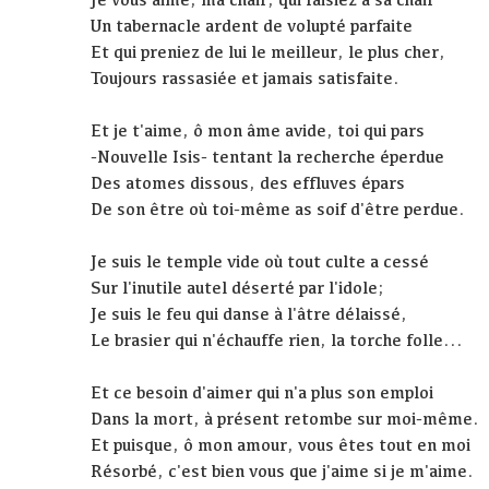
Un tabernacle ardent de volupté parfaite
Et qui preniez de lui le meilleur, le plus cher,
Toujours rassasiée et jamais satisfaite.
Et je t'aime, ô mon âme avide, toi qui pars
-Nouvelle Isis- tentant la recherche éperdue
Des atomes dissous, des effluves épars
De son être où toi-même as soif d'être perdue.
Je suis le temple vide où tout culte a cessé
Sur l'inutile autel déserté par l'idole;
Je suis le feu qui danse à l'âtre délaissé,
Le brasier qui n'échauffe rien, la torche folle...
Et ce besoin d'aimer qui n'a plus son emploi
Dans la mort, à présent retombe sur moi-même.
Et puisque, ô mon amour, vous êtes tout en moi
Résorbé, c'est bien vous que j'aime si je m'aime.