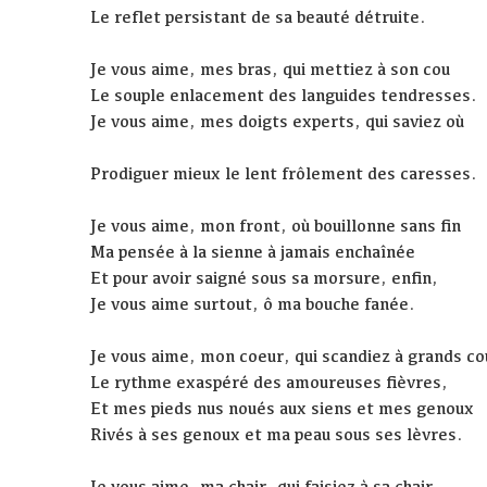
Le reflet persistant de sa beauté détruite.
Je vous aime, mes bras, qui mettiez à son cou
Le souple enlacement des languides tendresses.
Je vous aime, mes doigts experts, qui saviez où
Prodiguer mieux le lent frôlement des caresses.
Je vous aime, mon front, où bouillonne sans fin
Ma pensée à la sienne à jamais enchaînée
Et pour avoir saigné sous sa morsure, enfin,
Je vous aime surtout, ô ma bouche fanée.
Je vous aime, mon coeur, qui scandiez à grands co
Le rythme exaspéré des amoureuses fièvres,
Et mes pieds nus noués aux siens et mes genoux
Rivés à ses genoux et ma peau sous ses lèvres.
Je vous aime, ma chair, qui faisiez à sa chair