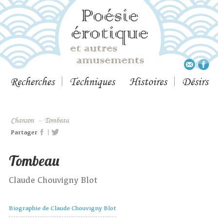
Recherches
Techniques
Histoires
Désirs
Chanson
–
Tombeau
|
Partager
Tombeau
Claude Chouvigny Blot
Biographie de Claude Chouvigny Blot