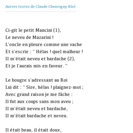
Autres textes de Claude Chouvigny Blot
Ci-git le petit Mancini (1),
Le neveu de Mazarini !
L'oncle en pleure comme une vache
Et s'escrie : " Hélas ! quel malheur !
II m'était neveu et bardache (2),
Et je l'aurais mis en faveur. "
Le bougre s'adressant au Roi
Lui dit : " Sire, hélas ! plaignez-moi ;
Avec grand raison je me fâche :
Il fut aux coups sans mon aveu ;
II m'était neveu et bardache,
II m'était bardache et neveu.
Il était beau, il était doux,