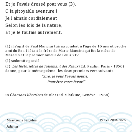
Et je l'avais dressé pour vous (3),
O la pitoyable aventure !
Je l'aimais cordialement
Selon les lois de la nature,
Et je le foutais autrement."
(1) il s'agit de Paul Mancini tué au combat à l'âge de 16 ans et proche
ami du Roi. Il était le frère de Marie Mancini qui fut la nièce de
Mazarin et le premier amour de Louis XIV.
(2) sodomite passif
(3)
Les historiettes de Tallemant des Réaux
(Ed. Paulin, Paris - 1856)
donne, pour le même poème, les deux premiers vers suivants :
"Sire, je vous l'avais nourri,
Pour être votre favori"
in
Chansons libertines
de Blot (Ed. Slatkine, Genève - 1968)
Mentions légales
© CYR 2004-2026
Admin