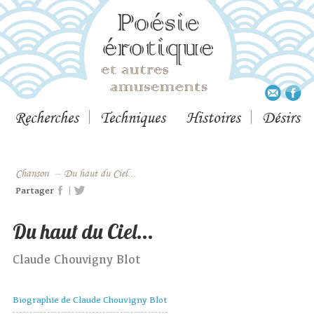
Recherches
Techniques
Histoires
Désirs
Chanson
–
Du haut du Ciel...
|
Partager
Du haut du Ciel...
Claude Chouvigny Blot
Biographie de Claude Chouvigny Blot