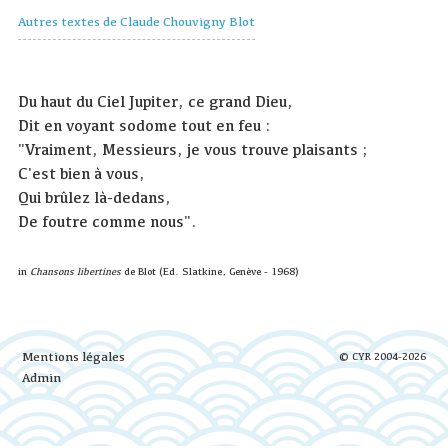
Autres textes de Claude Chouvigny Blot
Du haut du Ciel Jupiter, ce grand Dieu,
Dit en voyant sodome tout en feu :
"Vraiment, Messieurs, je vous trouve plaisants ;
C'est bien à vous,
Qui brûlez là-dedans,
De foutre comme nous".
in
Chansons libertines
de Blot (Ed. Slatkine, Genève - 1968)
Mentions légales
© CYR 2004-2026
Admin