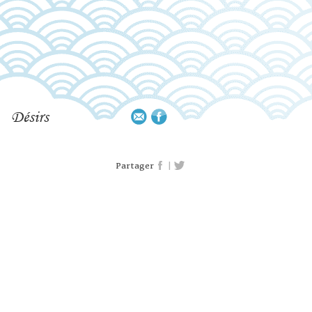
Désirs
|
Partager