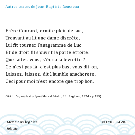
Autres textes de Jean-Baptiste Rousseau
Frère Conrard, ermite plein de suc,
Trouvant au lit une dame discrète,
Lui fit tourner l'anagramme de Luc
Et de droit fil s'ouvrit la porte étroite.
Que faites-vous, s'écria la levrette ?
Ce n'est pas là, c'est plus bas, vous dit-on,
Laissez, laissez, dit l'humble anachorète,
Ceci pour moi n'est encore que trop bon.
Cité in
La poésie érotique
(Marcel Béalu, Ed. Seghers, 1974 - p.155)
Mentions légales
© CYR 2004-2026
Admin