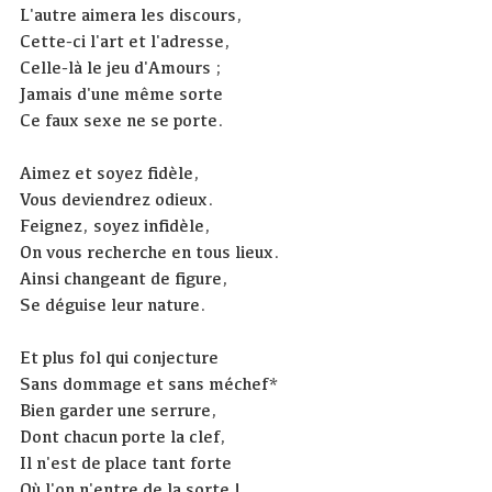
L'autre aimera les discours,
Cette-ci l'art et l'adresse,
Celle-là le jeu d'Amours ;
Jamais d'une même sorte
Ce faux sexe ne se porte.
Aimez et soyez fidèle,
Vous deviendrez odieux.
Feignez, soyez infidèle,
On vous recherche en tous lieux.
Ainsi changeant de figure,
Se déguise leur nature.
Et plus fol qui conjecture
Sans dommage et sans méchef*
Bien garder une serrure,
Dont chacun porte la clef,
Il n'est de place tant forte
Où l'on n'entre de la sorte !