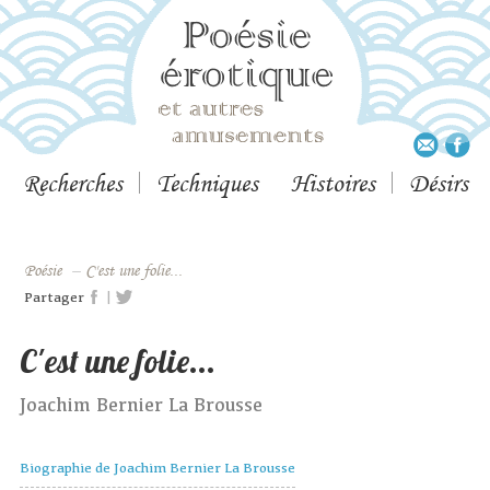
Recherches
Techniques
Histoires
Désirs
Poésie
–
C'est une folie...
|
Partager
C'est une folie...
Joachim Bernier La Brousse
Biographie de Joachim Bernier La Brousse