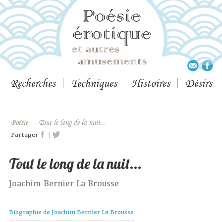
Recherches
Techniques
Histoires
Désirs
Poésie
–
Tout le long de la nuit...
|
Partager
Tout le long de la nuit...
Joachim Bernier La Brousse
Biographie de Joachim Bernier La Brousse