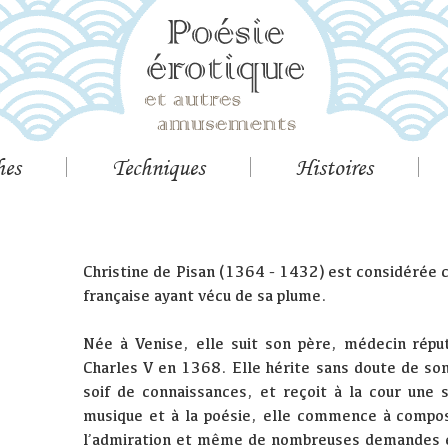
hes
Techniques
Histoires
Christine de Pisan (1364 - 1432) est considérée
française ayant vécu de sa plume.
Née à Venise, elle suit son père, médecin réput
Charles V en 1368. Elle hérite sans doute de son
soif de connaissances, et reçoit à la cour une s
musique et à la poésie, elle commence à compose
l’admiration et même de nombreuses demandes 