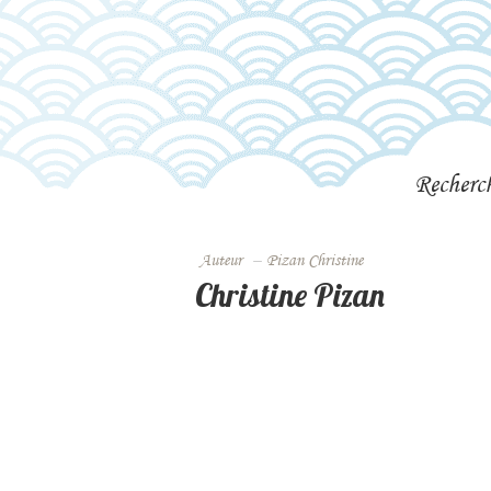
Recherc
Auteur
–
Pizan Christine
Christine Pizan