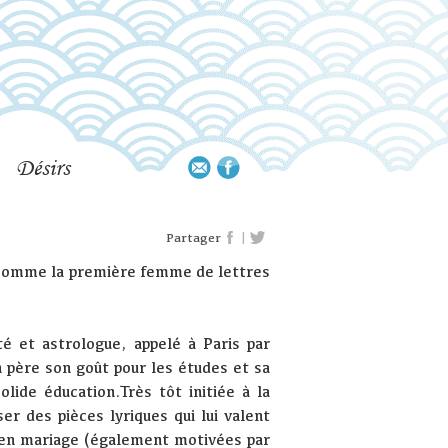
Désirs
|
Partager
 comme la première femme de lettres
é et astrologue, appelé à Paris par
 père son goût pour les études et sa
olide éducation.Très tôt initiée à la
r des pièces lyriques qui lui valent
en mariage (également motivées par