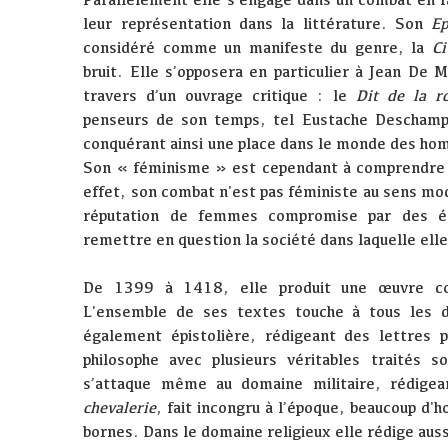
leur représentation dans la littérature. Son
Ep
considéré comme un manifeste du genre, la
Ci
bruit. Elle s’opposera en particulier à Jean De
travers d’un ouvrage critique : le
Dit de la r
penseurs de son temps, tel Eustache Deschamps,
conquérant ainsi une place dans le monde des hom
Son « féminisme » est cependant à comprendre 
effet, son combat n'est pas féministe au sens mo
réputation de femmes compromise par des écr
remettre en question la société dans laquelle elle
De 1399 à 1418, elle produit une œuvre co
L'ensemble de ses textes touche à tous les d
également épistolière, rédigeant des lettres p
philosophe avec plusieurs véritables traités 
s’attaque même au domaine militaire, rédige
chevalerie
, fait incongru à l’époque, beaucoup d'
bornes. Dans le domaine religieux elle rédige auss