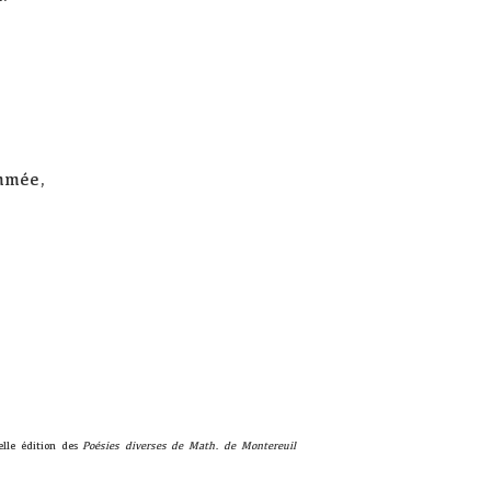
ammée,
,
elle édition des
Poésies diverses de Math. de Montereuil