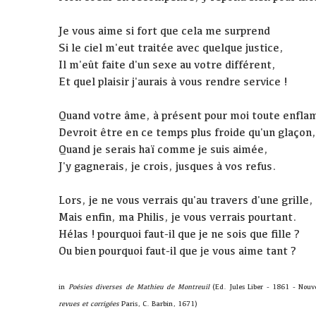
Je vous aime si fort que cela me surprend
Si le ciel m'eut traitée avec quelque justice,
Il m'eût faite d'un sexe au votre différent,
Et quel plaisir j'aurais à vous rendre service !
Quand votre âme, à présent pour moi toute enfl
Devroit être en ce temps plus froide qu'un glaçon
Quand je serais haï comme je suis aimée,
J'y gagnerais, je crois, jusques à vos refus.
Lors, je ne vous verrais qu'au travers d'une grille,
Mais enfin, ma Philis, je vous verrais pourtant.
Hélas ! pourquoi faut-il que je ne sois que fille ?
Ou bien pourquoi faut-il que je vous aime tant ?
in
Poésies diverses de Mathieu de Montreuil
(Ed. Jules Liber - 1861 - Nouv
revues et corrigées
Paris, C. Barbin, 1671)