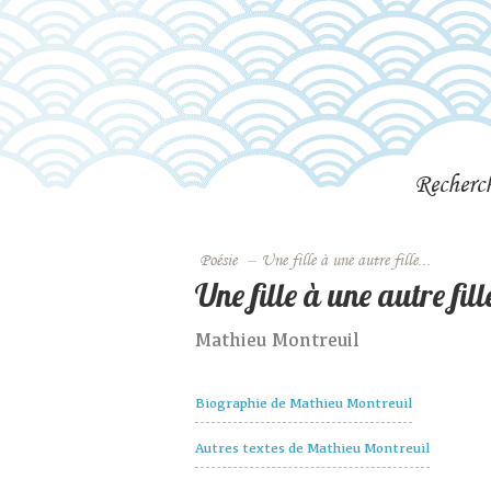
Recherc
Poésie
–
Une fille à une autre fille...
Une fille à une autre fille
Mathieu Montreuil
Biographie de Mathieu Montreuil
Autres textes de Mathieu Montreuil