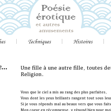
hes
Techniques
Histoires
...
Une fille à une autre fille, toutes 
Religion.
Vous que le ciel a mis au rang des plus parfaites,
Vous dont les yeux brillants rangent tout sous leur
Si je vous réponds mal au beaux vers que vous fait
Mon coeur en récompense, y répond bien pour mo