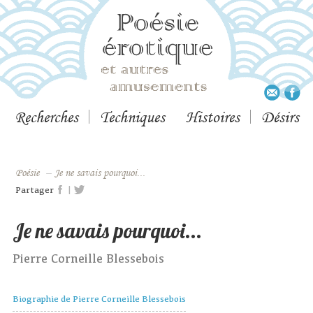
Recherches
Techniques
Histoires
Désirs
Poésie
–
Je ne savais pourquoi...
|
Partager
Je ne savais pourquoi...
Pierre Corneille Blessebois
Biographie de Pierre Corneille Blessebois