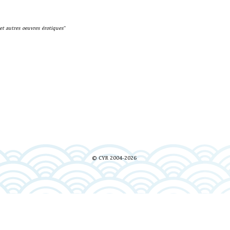
et autres oeuvres érotiques
"
© CYR 2004-2026