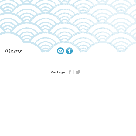
Désirs
|
Partager