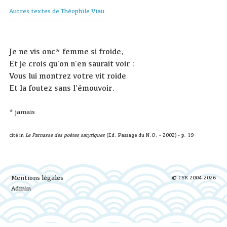
Autres textes de Théophile Viau
Je ne vis onc* femme si froide,
Et je crois qu'on n'en saurait voir :
Vous lui montrez votre vit roide
Et la foutez sans l'émouvoir.
* jamais
cité in
Le Parnasse des poètes satyriques
(Ed. Passage du N.O. - 2002) - p. 19
Mentions légales
© CYR 2004-2026
Admin