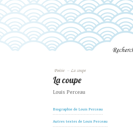
Recherc
Poésie
–
La coupe
La coupe
Louis Perceau
Biographie de Louis Perceau
Autres textes de Louis Perceau