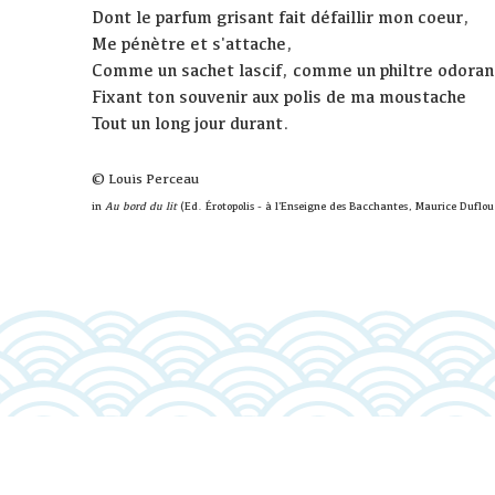
Dont le parfum grisant fait défaillir mon coeur,
Me pénètre et s'attache,
Comme un sachet lascif, comme un philtre odoran
Fixant ton souvenir aux polis de ma moustache
Tout un long jour durant.
© Louis Perceau
in
Au bord du lit
(Ed. Érotopolis - à l'Enseigne des Bacchantes, Maurice Duflou