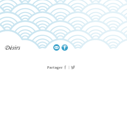
Désirs
|
Partager