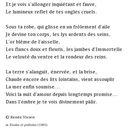
Et je vois s'allonger inquiétant et fauve,
Le lumineux reflet de tes ongles cruels.
Sous ta robe, qui glisse en un frôlement d'aile
Je devine ton corps, les lys ardents des seins,
L'or blême de l'aisselle,
Les flancs doux et fleuris, les jambes d'Immortelle
Le velouté du ventre et la rondeur des reins.
La terre s'alanguit, énervée, et la brise,
Chaude encore des lits lointains, vient assouplir
La mer enfin soumise...
Voici la nuit d'amour depuis longtemps promise...
Dans l'ombre je te vois divinement pâlir.
© Renée Vivien
in
Études et préludes
(1901)