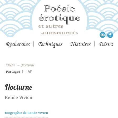
Recherches
Techniques
Histoires
Désirs
Poésie
–
Nocturne
|
Partager
Nocturne
Renée Vivien
Biographie de Renée Vivien