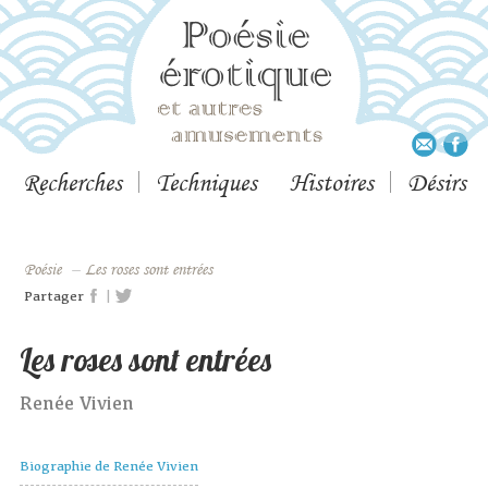
Recherches
Techniques
Histoires
Désirs
Poésie
–
Les roses sont entrées
|
Partager
Les roses sont entrées
Renée Vivien
Biographie de Renée Vivien