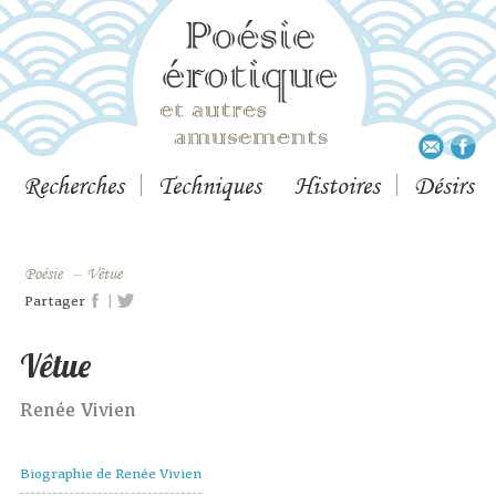
Recherches
Techniques
Histoires
Désirs
Poésie
–
Vêtue
|
Partager
Vêtue
Renée Vivien
Biographie de Renée Vivien