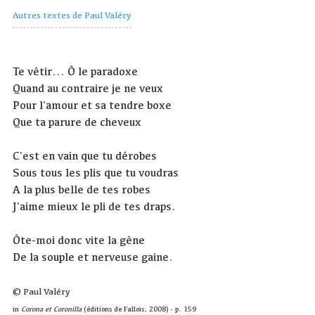
Autres textes de Paul Valéry
Te vêtir... Ô le paradoxe
Quand au contraire je ne veux
Pour l'amour et sa tendre boxe
Que ta parure de cheveux
C'est en vain que tu dérobes
Sous tous les plis que tu voudras
A la plus belle de tes robes
J'aime mieux le pli de tes draps.
Ôte-moi donc vite la gêne
De la souple et nerveuse gaine.
© Paul Valéry
in
Corona et Coronilla
(éditions de Fallois, 2008) - p. 159