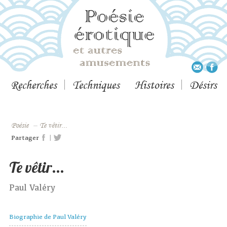
Recherches
Techniques
Histoires
Désirs
Poésie
–
Te vêtir...
|
Partager
Te vêtir...
Paul Valéry
Biographie de Paul Valéry