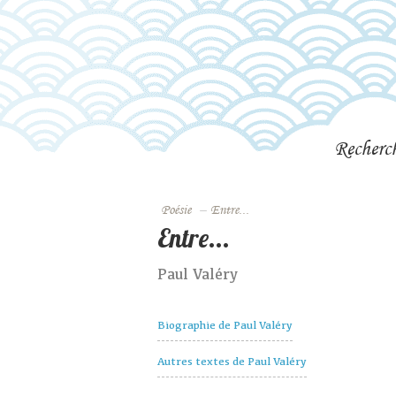
Recherc
Poésie
–
Entre...
Entre...
Paul Valéry
Biographie de Paul Valéry
Autres textes de Paul Valéry