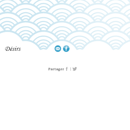
Désirs
|
Partager