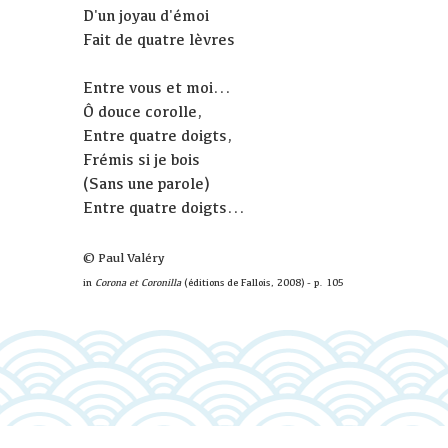
D'un joyau d'émoi
Fait de quatre lèvres
Entre vous et moi...
Ô douce corolle,
Entre quatre doigts,
Frémis si je bois
(Sans une parole)
Entre quatre doigts...
© Paul Valéry
in
Corona et Coronilla
(éditions de Fallois, 2008) - p. 105