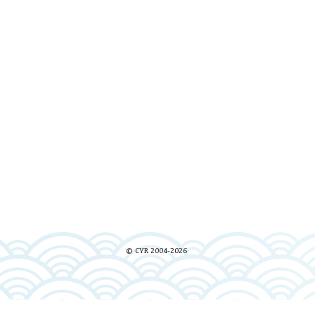
© CYR 2004-2026