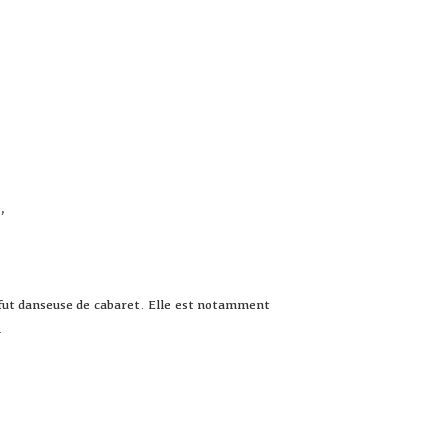
,
.
ut danseuse de cabaret. Elle est notamment
.