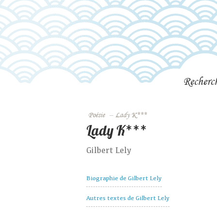
Recherc
Poésie
–
Lady K***
Lady K***
Gilbert Lely
Biographie de Gilbert Lely
Autres textes de Gilbert Lely