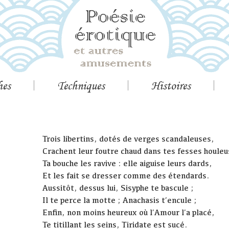
hes
Techniques
Histoires
Trois libertins, dotés de verges scandaleuses,
Crachent leur foutre chaud dans tes fesses houleu
Ta bouche les ravive : elle aiguise leurs dards,
Et les fait se dresser comme des étendards.
Aussitôt, dessus lui, Sisyphe te bascule ;
Il te perce la motte ; Anachasis t’encule ;
Enfin, non moins heureux où l’Amour l’a placé,
Te titillant les seins, Tiridate est sucé.