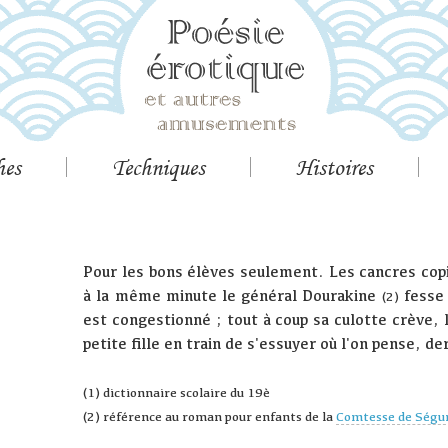
hes
Techniques
Histoires
Pour les bons élèves seulement. Les cancres copi
à la même minute le général Dourakine
fesse 
(2)
est congestionné ; tout à coup sa culotte crève, l
petite fille en train de s'essuyer où l'on pense, de
(1) dictionnaire scolaire du 19è
(2) référence au roman pour enfants de la
Comtesse de Ségu