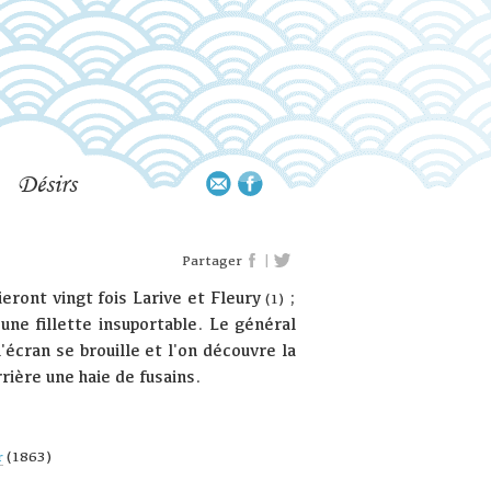
Désirs
|
Partager
eront vingt fois Larive et Fleury
;
(1)
une fillette insuportable. Le général
'écran se brouille et l'on découvre la
rrière une haie de fusains.
r
(1863)