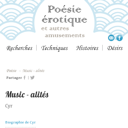
Recherches
Techniques
Histoires
Désirs
Poésie
–
Music - alités
|
Partager
Music - alités
Cyr
Biographie de Cyr