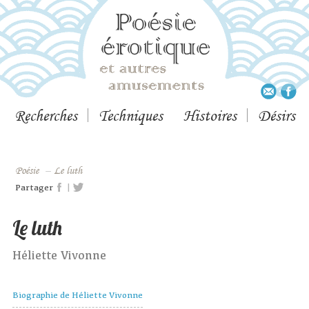
Recherches
Techniques
Histoires
Désirs
Poésie
–
Le luth
|
Partager
Le luth
Héliette Vivonne
Biographie de Héliette Vivonne