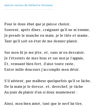
Autres textes de Héliette Vivonne
Pour le doux ébat que je puisse choisir,
Souvent, après dîner, craignant qu'il ne m'ennuie,
Je prends le manche en main, je le tâte et manie,
Tant qu'il soit en état de me donner plaisir.
Sur mon lit je me jète, et, sans m'en dessaisir,
Je l'étreints de mes bras et sur moi je l'appuie,
Et, remuant bien fort, d'aise toute ravie,
Entre mille douceurs j'accomplis mon désir.
S'il advient, par malheur quelquefois qu'il se lâche,
De la main je le dresse, et, derechef, je tâche
Au jouir du plaisir d'un si doux maniement :
Ainsi, mon bien aimé, tant que le nerf lui tire,