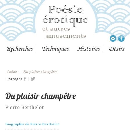
Recherches
Techniques
Histoires
Désirs
Poésie
–
Du plaisir champêtre
|
Partager
Du plaisir champêtre
Pierre Berthelot
Biographie de Pierre Berthelot