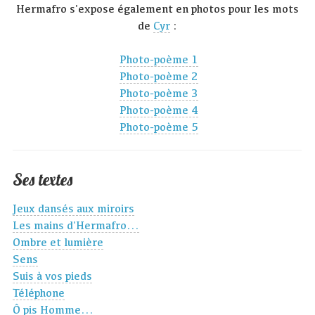
Hermafro s'expose également en photos pour les mots
de
Cyr
:
Photo-poème 1
Photo-poème 2
Photo-poème 3
Photo-poème 4
Photo-poème 5
Ses textes
Jeux dansés aux miroirs
Les mains d'Hermafro...
Ombre et lumière
Sens
Suis à vos pieds
Téléphone
Ô pis Homme...