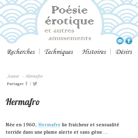
Recherches
Techniques
Histoires
Désirs
Auteur
–
Hermafro
|
Partager
Hermafro
Née en 1960,
Hermafro
lie fraîcheur et sensualité
torride dans une plume alerte et sans gène...