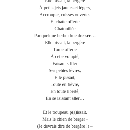
Elle pissait, la bergère
À petits jets jaunes et légers,
Accroupie, cuisses ouvertes
Et chatte offerte
Chatouillée
Par quelque herbe drue dressée…
Elle pissait, la bergère
Toute offerte
À cette volupté,
Faisant siffler
Ses petites lèvres,
Elle pissait,
Toute en fièvre,
En toute liberté,
En se laissant aller…
Et le troupeau p(a)issait,
Mais le chien de berger -
(Je devrais dire de bergère !) –