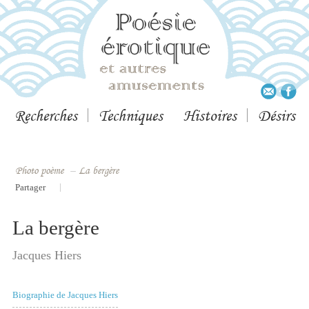
Recherches
Techniques
Histoires
Désirs
Photo poème
–
La bergère
|
Partager
La bergère
Jacques Hiers
Biographie de Jacques Hiers