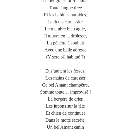
Le bougre est fort habile,
Toute langue tirée
Et les babines humides,
Le rictus carnassier,
Le membre bien agile,
Il œuvre en la drôlesse,
La pénètre à souhait
Avec une belle adresse
(Y serait-il habitué ?)
Et s’agitent les fesses,
Les mains de caresser
Ce bel Amant champêtre,
Somme toute… improvisé !
La bergère de crier,
Les jupons sur la tête
Et chien de continuer
Dans la motte secrète,
Un bel Amant canin