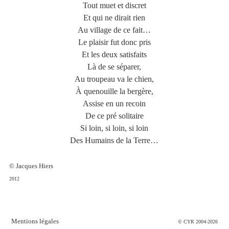
Tout muet et discret
Et qui ne dirait rien
Au village de ce fait…
Le plaisir fut donc pris
Et les deux satisfaits
Là de se séparer,
Au troupeau va le chien,
À quenouille la bergère,
Assise en un recoin
De ce pré solitaire
Si loin, si loin, si loin
Des Humains de la Terre…
© Jacques Hiers
2012
Mentions légales
© CYR 2004-2026