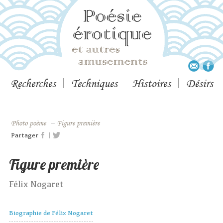
Recherches
Techniques
Histoires
Désirs
Photo poème
–
Figure première
|
Partager
Figure première
Félix Nogaret
Biographie de Félix Nogaret