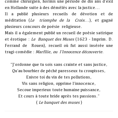
comme chirurgien, hormis une période de dix ans d'exil
en Hollande suite à des démêlés avec la justice...
Il a publié plusieurs recueils de dévotion et de
méditation (
Le triomphe de la Croix
...), et gagné
plusieurs concours de poésie religieuse.
Mais il a également publié un recueil de poésie satirique
et érotique :
Le Banquet des Muses
(1623 - Imprim. D.
Ferrand de Rouen), recueil où fut aussi insérée une
tragi-comédie :
Marfilie, ou l'Innocence découverte
.
"J'ordonne que tu sois sans crainte et sans justice,
Qu'au bourbier de péché paresseux tu croupisses,
Enivre toi du vin de tes pollutions,
Vis sans religion, opprime l'innocence,
Secoue imperieux toute humaine puissance,
Et cours à toute bride après tes passions."
(
Le banquet des muses
)