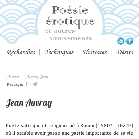
Recherches
Techniques
Histoires
Désirs
Auteur
–
Auvray Jean
|
Partager
Jean Auvray
Poète satirique et religieux né à Rouen (1580? - 1624?)
où il semble avoir passé une partie importante de sa vie