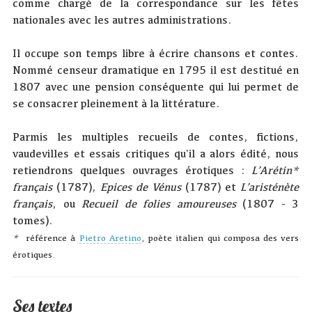
comme chargé de la correspondance sur les fêtes
nationales avec les autres administrations.
Il occupe son temps libre à écrire chansons et contes.
Nommé censeur dramatique en 1795 il est destitué en
1807 avec une pension conséquente qui lui permet de
se consacrer pleinement à la littérature.
Parmis les multiples recueils de contes, fictions,
vaudevilles et essais critiques qu'il a alors édité, nous
retiendrons quelques ouvrages érotiques :
L’Arétin*
français
(1787),
Epices de Vénus
(1787) et
L’aristénète
français
, ou
Recueil de folies amoureuses
(1807 - 3
tomes).
*
référence à
Pietro Aretino
, poète italien qui composa des vers
érotiques.
Ses textes