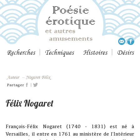
Recherches
Techniques
Histoires
Désirs
Auteur
–
Nogaret Félix
|
Partager
Félix Nogaret
François-Félix Nogaret (1740 - 1831) est né à
Versailles, il entre en 1761 au ministère de l'Intérieur