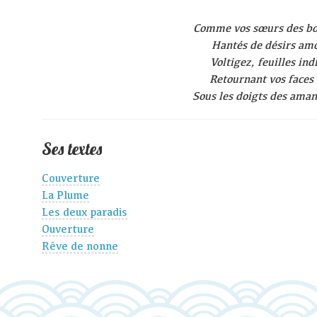
Comme vos sœurs des b
Hantés de désirs am
Voltigez, feuilles ind
Retournant vos faces 
Sous les doigts des ama
Ses textes
Couverture
La Plume
Les deux paradis
Ouverture
Rêve de nonne