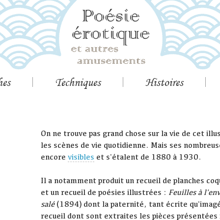
hes
Techniques
Histoires
On ne trouve pas grand chose sur la vie de cet illu
les scènes de vie quotidienne. Mais ses nombreus
encore
visibles
et s'étalent de 1880 à 1930.
Il a notamment produit un recueil de planches coq
et un recueil de poésies illustrées :
Feuilles à l'e
salé
(1894) dont la paternité, tant écrite qu'imagée
recueil dont sont extraites les pièces présentées i