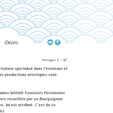
Désirs
|
Partager
strateur spécialisé dans l'érotisme et
es productions artistiques sont
uines intitulé
Fantaisies Parisiennes
nvers recueillies par un Bourguignon
, lui est attribué. C'est de ce
ci.