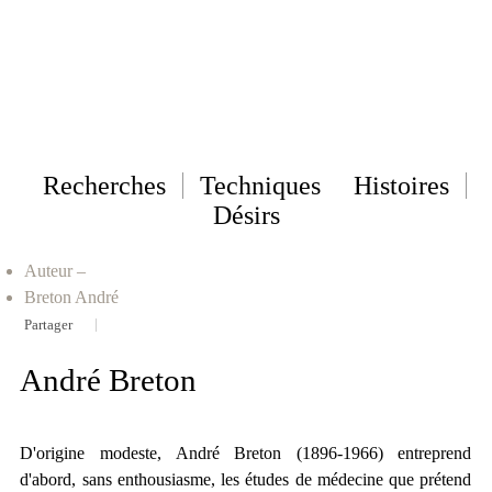
Recherches
Techniques
Histoires
Désirs
Auteur
–
Breton André
|
Partager
André Breton
D'origine modeste, André Breton (1896-1966) entreprend
d'abord, sans enthousiasme, les études de médecine que prétend