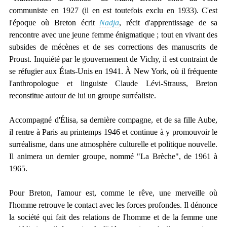
communiste en 1927 (il en est toutefois exclu en 1933). C'est
l'époque où Breton écrit
Nadja
, récit d'apprentissage de sa
rencontre avec une jeune femme énigmatique ; tout en vivant des
subsides de mécènes et de ses corrections des manuscrits de
Proust. Inquiété par le gouvernement de Vichy, il est contraint de
se réfugier aux États-Unis en 1941. À New York, où il fréquente
l'anthropologue et linguiste Claude Lévi-Strauss, Breton
reconstitue autour de lui un groupe surréaliste.
Accompagné d'Élisa, sa dernière compagne, et de sa fille Aube,
il rentre à Paris au printemps 1946 et continue à y promouvoir le
surréalisme, dans une atmosphère culturelle et politique nouvelle.
Il animera un dernier groupe, nommé "La Brèche", de 1961 à
1965.
Pour Breton, l'amour est, comme le rêve, une merveille où
l'homme retrouve le contact avec les forces profondes. Il dénonce
la société qui fait des relations de l'homme et de la femme une