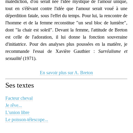
malédiction, d'où serait née l'idée mystique de l'amour unique,
tout en s'élèvant contre l'idée que l'amour serait voué à une
déperdition fatale, sous l'effet du temps. Pour lui, la rencontre de
l'homme et de la femme reconstitue "un seul bloc de lumière",
dont "la chair est soleil". Devant la femme, l'attitude de Breton
est celle de l'adoration, il lui donne la fonction souveraine
d'initiatrice. Pour des analyses plus poussées en la matière, je
recommande l'essai de Xavière Gauthier :
Surréalisme et
sexualité
(1971).
En savoir plus sur A. Breton
Ses textes
Facteur cheval
Je rêve...
L'union libre
Le poisson-télescope...