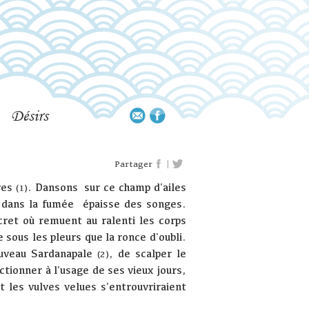
Désirs
|
Partager
ures
. Dansons sur ce champ d'ailes
(1)
, dans la fumée épaisse des songes.
cret où remuent au ralenti les corps
 sous les pleurs que la ronce d'oubli.
ouveau Sardanapale
, de scalper le
(2)
tionner à l'usage de ses vieux jours,
 les vulves velues s'entrouvriraient