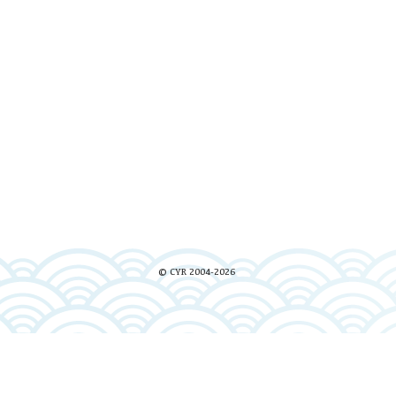
© CYR 2004-2026