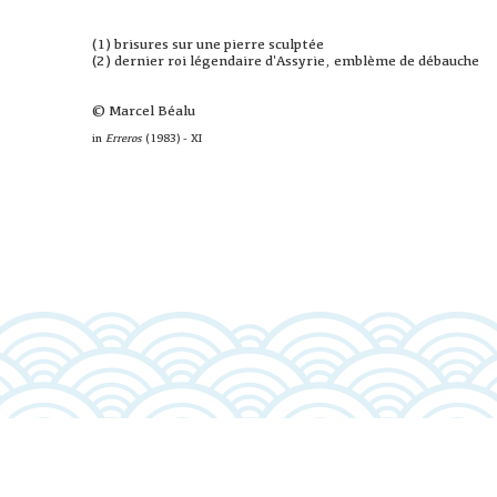
(1) brisures sur une pierre sculptée
(2) dernier roi légendaire d'Assyrie, emblème de débauche
© Marcel Béalu
in
Erreros
(1983) - XI