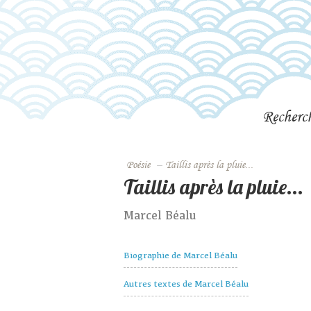
Recherc
Poésie
–
Taillis après la pluie...
Taillis après la pluie...
Marcel Béalu
Biographie de Marcel Béalu
Autres textes de Marcel Béalu