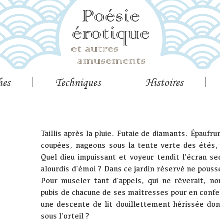
hes
Techniques
Histoires
Taillis après la pluie. Futaie de diamants. Épaufr
coupées, nageons sous la tente verte des étés
Quel dieu impuissant et voyeur tendit l'écran se
alourdis d'émoi ? Dans ce jardin réservé ne pousse
Pour museler tant d'appels, qui ne rêverait, n
pubis de chacune de ses maîtresses pour en confec
une descente de lit douillettement hérissée dont
sous l'orteil ?