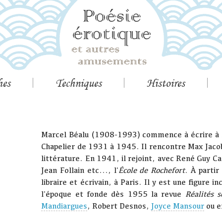
hes
Techniques
Histoires
Marcel Béalu (1908-1993) commence à écrire à M
Chapelier de 1931 à 1945. Il rencontre Max Jaco
littérature. En 1941, il rejoint, avec René Guy C
Jean Follain etc..., l'
École de Rochefort
. À partir
libraire et écrivain, à Paris. Il y est une figure 
l'époque et fonde dès 1955 la revue
Réalités s
Mandiargues
, Robert Desnos,
Joyce Mansour
ou e