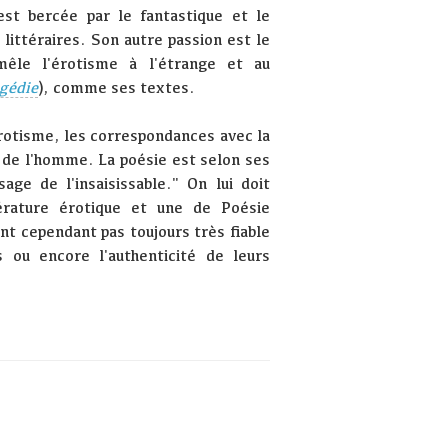
est bercée par le fantastique et le
littéraires. Son autre passion est le
mêle l'érotisme à l'étrange et au
gédie
), comme ses textes.
érotisme, les correspondances avec la
r de l'homme. La poésie est selon ses
age de l'insaisissable." On lui doit
térature érotique et une de Poésie
nt cependant pas toujours très fiable
s ou encore l'authenticité de leurs