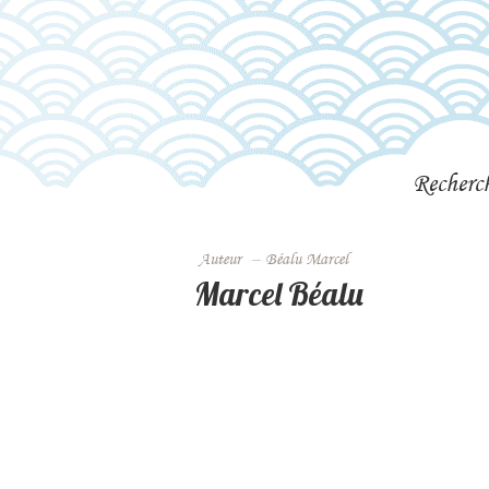
Recherc
Auteur
–
Béalu Marcel
Marcel Béalu