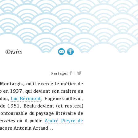
Désirs
|
Partager
ontargis, où il exerce le métier de
b en 1937, qui devient son maître en
adou,
Luc Bérimont
, Eugène Guillevic,
 de 1951, Béalu devient (et restera)
incontournable du paysage littéraire de
ecrètes
où il publie
André Pieyre de
ncore Antonin Artaud...