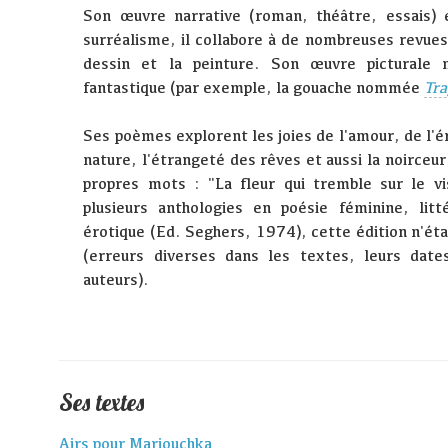
Son œuvre narrative (roman, théâtre, essais) 
surréalisme, il collabore à de nombreuses revues 
dessin et la peinture. Son œuvre picturale 
fantastique (par exemple, la gouache nommée
Tra
Ses poèmes explorent les joies de l'amour, de l'
nature, l'étrangeté des rêves et aussi la noirceu
propres mots : "La fleur qui tremble sur le vis
plusieurs anthologies en poésie féminine, lit
érotique (Ed. Seghers, 1974), cette édition n'éta
(erreurs diverses dans les textes, leurs date
auteurs).
Ses textes
Airs pour Mariouchka