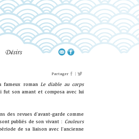
Désirs
|
Partager
du fameux roman
Le diable au corps
ui fut son amant et composa avec lui
dans des revues d'avant-garde comme
sont publiés de son vivant :
Couleurs
ériode de sa liaison avec l'ancienne