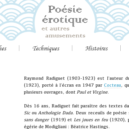
hes
Techniques
Histoires
Raymond Radiguet (1903-1923) est l'auteur 
(1923), porté à l'écran en 1947 par
Cocteau
, q
plusieurs ouvrages, dont
Paul et Virgine
.
Dès 16 ans, Radiguet fait paraître des textes 
Sic
ou
Anthologie Dada
. Deux receuils de poésie 
sans danger
(1919) et
Les joues en feu
(1920), p
égérie de Modigliani : Béatrice Hastings.