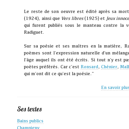
Le reste de son oeuvre est édité après sa mor
(1924), ainsi que
Vers libres
(1925) et
Jeux innoc
qui furent publiés sous le manteau contre la 
Radiguet.
Sur sa poésie et ses maîtres en la matière, R
poèmes sont l'expression naturelle d'un mélange
l'âge auquel ils ont été écrits. Si tout n'y est pa
poètes préférés. Car c'est
Ronsard
,
Chénier
,
Mal
qui m'ont dit ce qu'est la poésie."
En savoir plu
Ses textes
Bains publics
Champigny