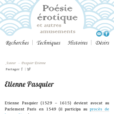
Recherches
Techniques
Histoires
Désirs
Auteur
–
Pasquier Etienne
|
Partager
Etienne Pasquier
Etienne Pasquier (1529 – 1615) devient avocat au
Parlement Paris en 1549 (il participa au
procès de