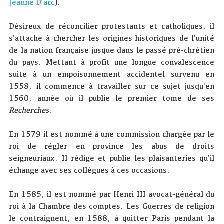
Jeanne D’arc
).
Désireux de réconcilier protestants et catholiques, il
s'attache à chercher les origines historiques de l'unité
de la nation française jusque dans le passé pré-chrétien
du pays. Mettant à profit une longue convalescence
suite à un empoisonnement accidentel survenu en
1558, il commence à travailler sur ce sujet jusqu'en
1560, année où il publie le premier tome de ses
Recherches
.
En 1579 il est nommé à une commission chargée par le
roi de régler en province les abus de droits
seigneuriaux. Il rédige et publie les plaisanteries qu'il
échange avec ses collègues à ces occasions.
En 1585, il est nommé par Henri III avocat-général du
roi à la Chambre des comptes. Les Guerres de religion
le contraignent, en 1588, à quitter Paris pendant la