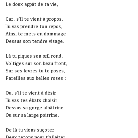
Le doux appât de ta vie,
Car, s'il te vient à propos,
Tu vas prendre ton repos,
Ainsi te mets en dommage
Dessus son tendre visage.
Là tu piques son œil rond,
Voltiges sur son beau front,
Sur ses levres tu te poses,
Pareilles aux belles roses ;
Ou, s'il te vient à désir,
Tu vas tes ébats choisir
Dessus sa gorge albâtrine
Ou sur sa large poitrine.
De là tu viens suçoter
Deux tetons pour t'allaiter,