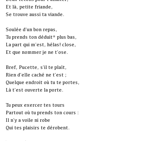
Et là, petite friande,
Se trouve aussi ta viande.
Soulée d'un bon repas,
Tu prends ton déduit* plus bas,
La part qui m'est, hélas! close,
Et que nommer je ne t'ose.
Bref, Pucette, s'il te plaît,
Rien d'elle caché ne t'est ;
Quelque endroit où tu te portes,
Là t'est ouverte la porte.
Tu peux exercer tes tours
Partout où tu prends ton cours :
Il n'y a voile ni robe
Qui tes plaisirs te dérobent.