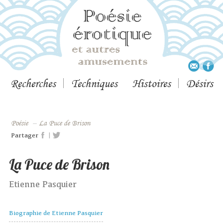
Recherches
Techniques
Histoires
Désirs
Poésie
–
La Puce de Brison
|
Partager
La Puce de Brison
Etienne Pasquier
Biographie de Etienne Pasquier