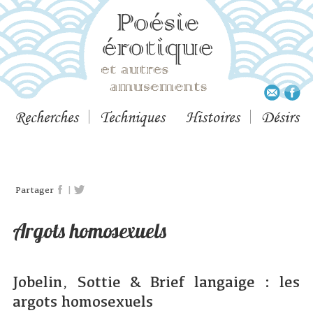
Recherches
Techniques
Histoires
Désirs
|
Partager
Argots homosexuels
Jobelin, Sottie & Brief langaige : les
argots homosexuels