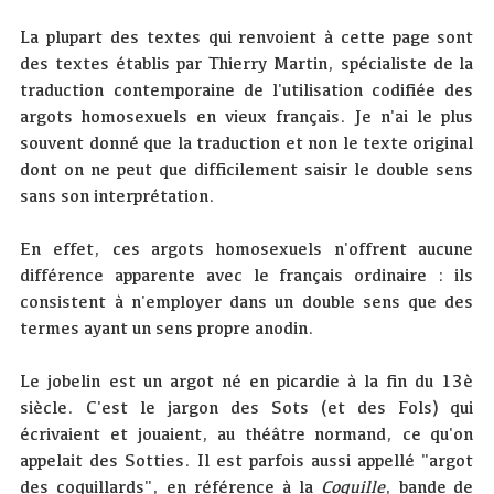
La plupart des textes qui renvoient à cette page sont
des textes établis par Thierry Martin, spécialiste de la
traduction contemporaine de l'utilisation codifiée des
argots homosexuels en vieux français. Je n'ai le plus
souvent donné que la traduction et non le texte original
dont on ne peut que difficilement saisir le double sens
sans son interprétation.
En effet, ces argots homosexuels n'offrent aucune
différence apparente avec le français ordinaire : ils
consistent à n'employer dans un double sens que des
termes ayant un sens propre anodin.
Le jobelin est un argot né en picardie à la fin du 13è
siècle. C'est le jargon des Sots (et des Fols) qui
écrivaient et jouaient, au théâtre normand, ce qu'on
appelait des Sotties. Il est parfois aussi appellé "argot
des coquillards", en référence à la
Coquille
, bande de