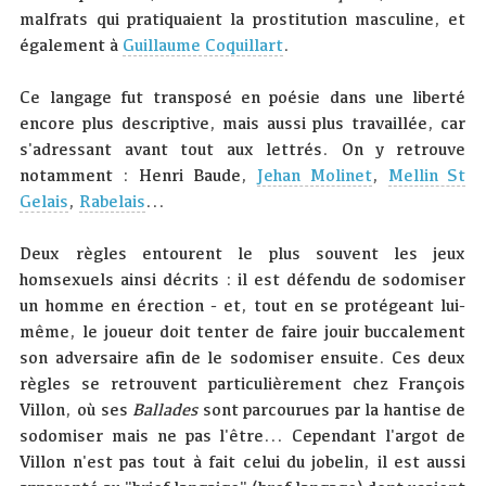
malfrats qui pratiquaient la prostitution masculine, et
également à
Guillaume Coquillart
.
Ce langage fut transposé en poésie dans une liberté
encore plus descriptive, mais aussi plus travaillée, car
s'adressant avant tout aux lettrés. On y retrouve
notamment : Henri Baude,
Jehan Molinet
,
Mellin St
Gelais
,
Rabelais
...
Deux règles entourent le plus souvent les jeux
homsexuels ainsi décrits : il est défendu de sodomiser
un homme en érection - et, tout en se protégeant lui-
même, le joueur doit tenter de faire jouir buccalement
son adversaire afin de le sodomiser ensuite. Ces deux
règles se retrouvent particulièrement chez François
Villon, où ses
Ballades
sont parcourues par la hantise de
sodomiser mais ne pas l'être... Cependant l'argot de
Villon n'est pas tout à fait celui du jobelin, il est aussi