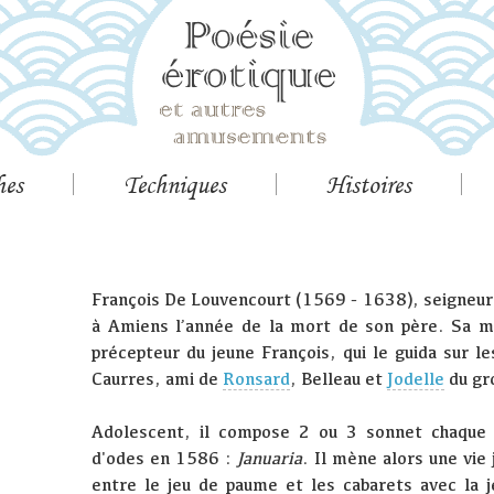
hes
Techniques
Histoires
François De Louvencourt (1569 - 1638), seigneur 
à Amiens l’année de la mort de son père. Sa m
précepteur du jeune François, qui le guida sur l
Caurres, ami de
Ronsard
, Belleau et
Jodelle
du gr
Adolescent, il compose 2 ou 3 sonnet chaque 
d'odes en 1586 :
Januaria
. Il mène alors une vie
entre le jeu de paume et les cabarets avec la j