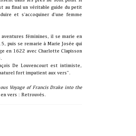
t au final un véritable guide du petit
séduire et s'accoquiner d'une femme
 aventures féminines, il se marie en
5, puis se remarie à Marie Josée qui
age en 1622 avec Charlotte Clapisson
s.
nçois De Louvencourt est intimiste,
 naturel fort impatient aux vers".
ous Voyage of Francis Drake into the
en vers : Retrouvés.