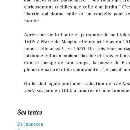
curieusement cueillies que celle d'un jardin." C'es
libertin qui donne mille et un conseils pour 
mariée.
Après une vie brillante et parsemée de multiples
1605 à Marie de Maupin, elle meurt hélas en 161
meurt, elle aussi !, en 1620. Un troisième mari
lui donne enfin un bonheur durable et trois enfant
Contre l'usage de son temps, la poesie de Fra
pleine de naturel et de spontanéité : "je suis d'un
On lui doit également une traduction de
The fam
south sea
paru en 1600 à Londres et une comédie 
Ses textes
De Janneton