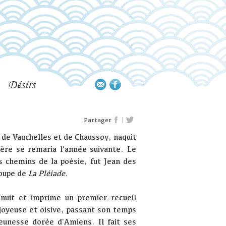
Désirs
|
Partager
de Vauchelles et de Chaussoy, naquit
ère se remaria l'année suivante. Le
es chemins de la poésie, fut Jean des
oupe de
La Pléiade
.
nuit et imprime un premier recueil
 joyeuse et oisive, passant son temps
eunesse dorée d'Amiens. Il fait ses