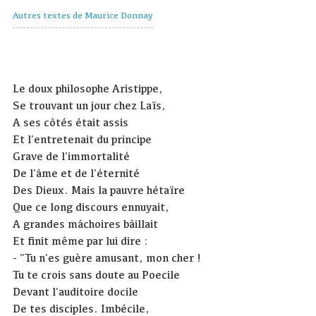
Autres textes de Maurice Donnay
Le doux philosophe Aristippe,
Se trouvant un jour chez Laïs,
A ses côtés était assis
Et l'entretenait du principe
Grave de l'immortalité
De l'âme et de l'éternité
Des Dieux. Mais la pauvre hétaïre
Que ce long discours ennuyait,
A grandes mâchoires bâillait
Et finit même par lui dire :
- "Tu n'es guère amusant, mon cher !
Tu te crois sans doute au Poecile
Devant l'auditoire docile
De tes disciples. Imbécile,