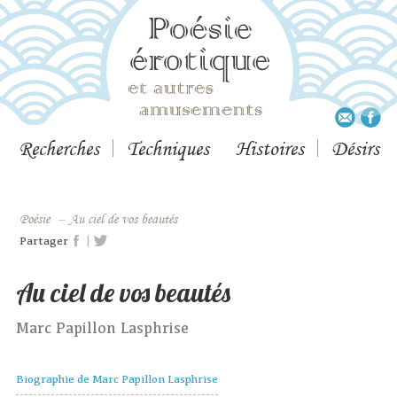
Recherches
Techniques
Histoires
Désirs
Poésie
–
Au ciel de vos beautés
|
Partager
Au ciel de vos beautés
Marc Papillon Lasphrise
Biographie de Marc Papillon Lasphrise