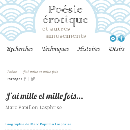
Recherches
Techniques
Histoires
Désirs
Poésie
–
J'ai mille et mille fois...
|
Partager
J'ai mille et mille fois...
Marc Papillon Lasphrise
Biographie de Marc Papillon Lasphrise