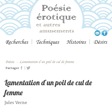
Recherches
Techniques
Histoires
Désirs
Poésie
–
Lamentation d’un poil de cul de femme
|
Partager
Lamentation d’un poil de cul de
femme
Jules Verne