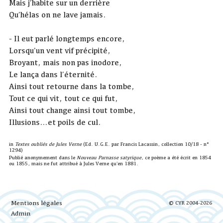
Mais j’habite sur un derrière
Qu’hélas on ne lave jamais.
- Il eut parlé longtemps encore,
Lorsqu’un vent vif précipité,
Broyant, mais non pas inodore,
Le lança dans l’éternité.
Ainsi tout retourne dans la tombe,
Tout ce qui vit, tout ce qui fut,
Ainsi tout change ainsi tout tombe,
Illusions…et poils de cul.
in
Textes oubliés de Jules Verne
(Ed. U.G.E. par Francis Lacassin, collection 10/18 - n°
1294)
Publié anonymement dans le
Nouveau Parnasse satyrique
, ce poème a été écrit en 1854
ou 1855, mais ne fut attribué à Jules Verne qu'en 1881.
Mentions légales
© CYR 2004-2026
Admin