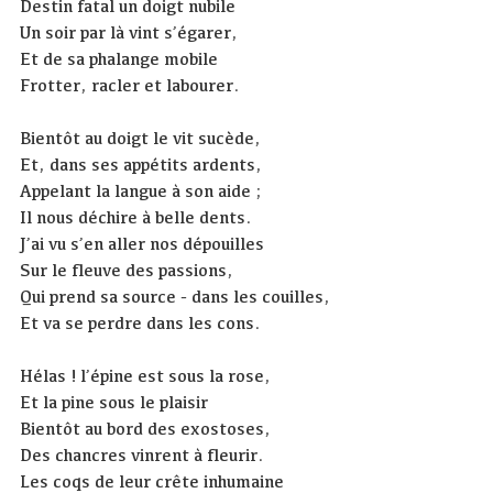
Destin fatal un doigt nubile
Un soir par là vint s’égarer,
Et de sa phalange mobile
Frotter, racler et labourer.
Bientôt au doigt le vit sucède,
Et, dans ses appétits ardents,
Appelant la langue à son aide ;
Il nous déchire à belle dents.
J’ai vu s’en aller nos dépouilles
Sur le fleuve des passions,
Qui prend sa source - dans les couilles,
Et va se perdre dans les cons.
Hélas ! l’épine est sous la rose,
Et la pine sous le plaisir
Bientôt au bord des exostoses,
Des chancres vinrent à fleurir.
Les coqs de leur crête inhumaine