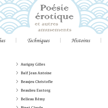
hes
Techniques
Histoires
Aurigny Gilles
Baïf Jean Antoine
Beaujeu Christofle
Beaulieu Eustorg
Belleau Rémy
Binet Claude