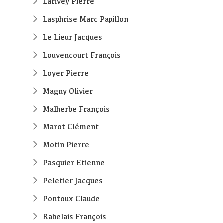
Larivey Pierre
Lasphrise Marc Papillon
Le Lieur Jacques
Louvencourt François
Loyer Pierre
Magny Olivier
Malherbe François
Marot Clément
Motin Pierre
Pasquier Etienne
Peletier Jacques
Pontoux Claude
Rabelais François