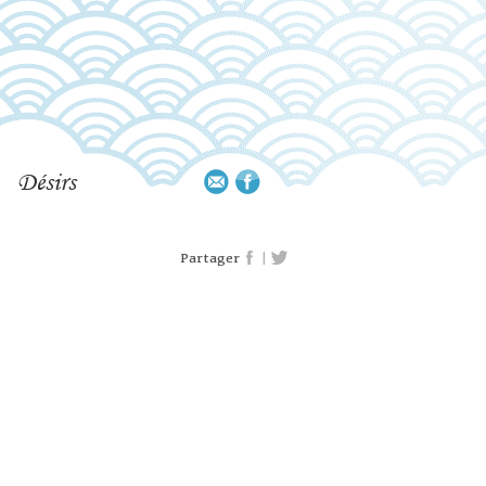
Désirs
|
Partager