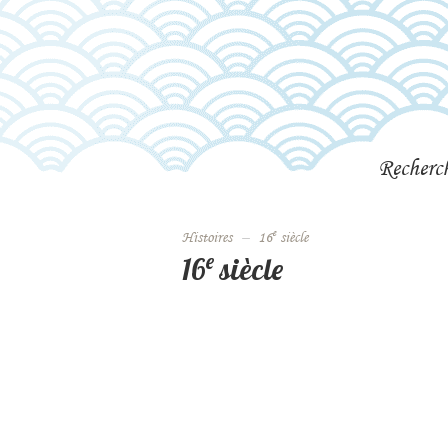
Recherc
e
histoires
–
16
siècle
e
16
siècle