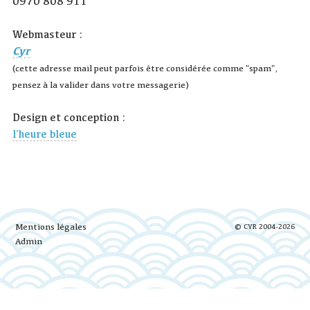
0970 808 911
Webmasteur :
Cyr
(cette adresse mail peut parfois être considérée comme "spam",
pensez à la valider dans votre messagerie)
Design et conception :
l'heure bleue
Mentions légales
© CYR 2004-2026
Admin